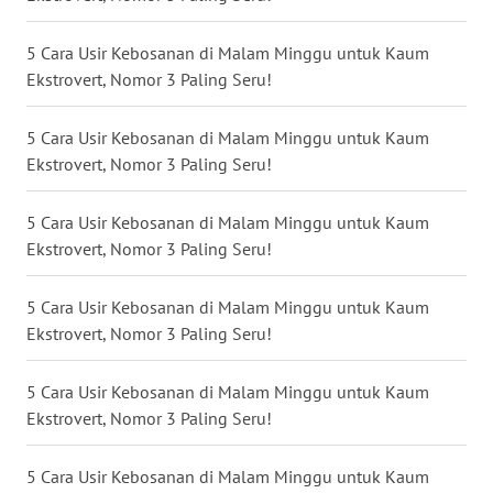
WN
5 Cara Usir Kebosanan di Malam Minggu untuk Kaum
KALTIM
Ekstrovert, Nomor 3 Paling Seru!
WN
SULSEL
5 Cara Usir Kebosanan di Malam Minggu untuk Kaum
Ekstrovert, Nomor 3 Paling Seru!
WN
GORONTALO
5 Cara Usir Kebosanan di Malam Minggu untuk Kaum
Ekstrovert, Nomor 3 Paling Seru!
WN
SULUT
5 Cara Usir Kebosanan di Malam Minggu untuk Kaum
Ekstrovert, Nomor 3 Paling Seru!
WN
MALUKU
5 Cara Usir Kebosanan di Malam Minggu untuk Kaum
Ekstrovert, Nomor 3 Paling Seru!
WN
MALUT
5 Cara Usir Kebosanan di Malam Minggu untuk Kaum