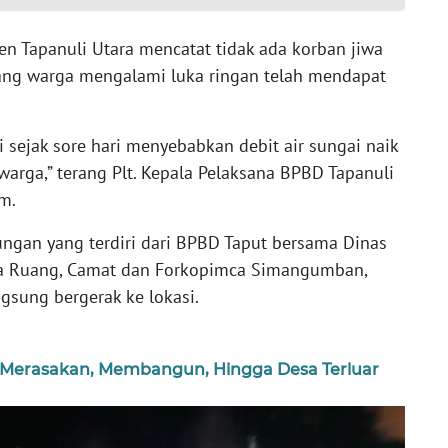
n Tapanuli Utara mencatat tidak ada korban jiwa
rang warga mengalami luka ringan telah mendapat
i sejak sore hari menyebabkan debit air sungai naik
arga,” terang Plt. Kepala Pelaksana BPBD Tapanuli
m.
ngan yang terdiri dari BPBD Taput bersama Dinas
ta Ruang, Camat dan Forkopimca Simangumban,
gsung bergerak ke lokasi.
 Merasakan, Membangun, Hingga Desa Terluar