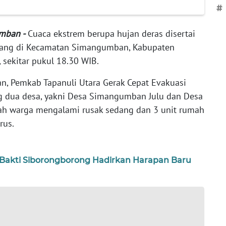
#
mban -
Cuaca ekstrem berupa hujan deras disertai
dang di Kecamatan Simangumban, Kabupaten
, sekitar pukul 18.30 WIB.
, Pemkab Tapanuli Utara Gerak Cepat Evakuasi
ng dua desa, yakni Desa Simangumban Julu dan Desa
mah warga mengalami rusak sedang dan 3 unit rumah
rus.
 Bakti Siborongborong Hadirkan Harapan Baru