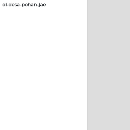
di-desa-pohan-jae