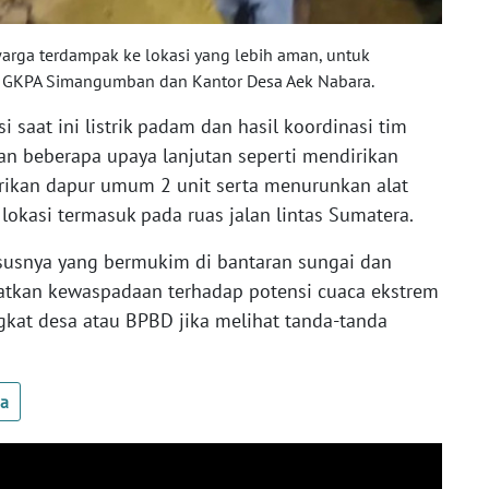
rga terdampak ke lokasi yang lebih aman, untuk
a GKPA Simangumban dan Kantor Desa Aek Nabara.
i saat ini listrik padam dan hasil koordinasi tim
an beberapa upaya lanjutan seperti mendirikan
ikan dapur umum 2 unit serta menurunkan alat
lokasi termasuk pada ruas jalan lintas Sumatera.
usnya yang bermukim di bantaran sungai dan
atkan kewaspadaan terhadap potensi cuaca ekstrem
gkat desa atau BPBD jika melihat tanda-tanda
ua