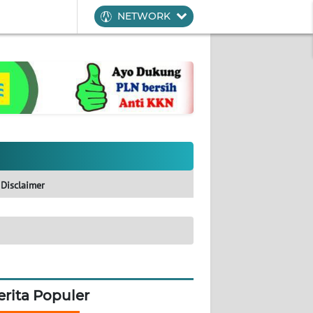
NETWORK
Disclaimer
erita Populer