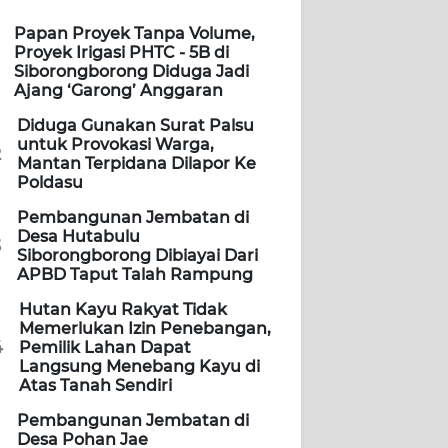
Papan Proyek Tanpa Volume,
Proyek Irigasi PHTC - 5B di
Siborongborong Diduga Jadi
Ajang ‘Garong’ Anggaran
Diduga Gunakan Surat Palsu
untuk Provokasi Warga,
2
Mantan Terpidana Dilapor Ke
Poldasu
Pembangunan Jembatan di
Desa Hutabulu
3
Siborongborong Dibiayai Dari
APBD Taput Talah Rampung
Hutan Kayu Rakyat Tidak
Memerlukan Izin Penebangan,
4
Pemilik Lahan Dapat
Langsung Menebang Kayu di
Atas Tanah Sendiri
Pembangunan Jembatan di
Desa Pohan Jae