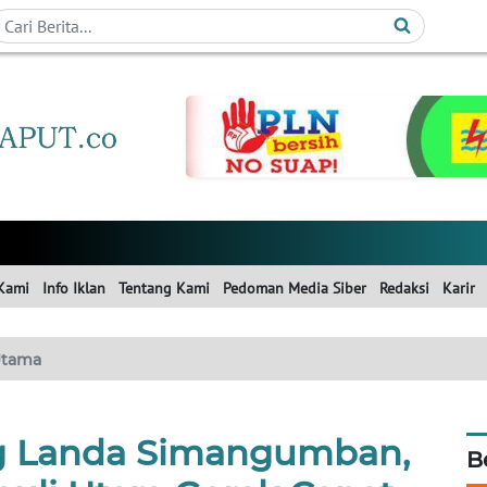
Kami
Info Iklan
Tentang Kami
Pedoman Media Siber
Redaksi
Karir
tama
g Landa Simangumban,
B