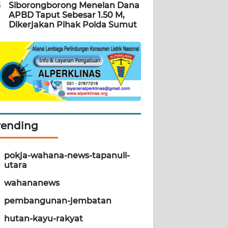
5
Siborongborong Menelan Dana
APBD Taput Sebesar 1.50 M,
Dikerjakan Pihak Polda Sumut
rending
pokja-wahana-news-tapanuli-
utara
wahananews
pembangunan-jembatan
hutan-kayu-rakyat